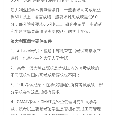
5.5分，未能达到要求的申请者先读语言班；
澳大利亚留学本科申请条件：一般要求高考成绩达
到60%以上。语言成绩一般要求雅思成绩最低6.0
分，部分院校要求6.5分以上。研究生留学：申请研
究生留学需要获得澳洲学校认可的学士学位。
澳大利亚留学硬件条件
1、A-Level考试：普通中等教育证书考试高级水平
课程，也是学生的大学入学考试；
2、高考：澳大利亚院校是承认国内的高考成绩的，
不同院校对国内高考成绩要求也不同；
3、平时考试成绩：在学校期间的所有考试成绩，部
分学校会对这些成绩有要求；
4、GMAT考试：GMAT是经企管理研究生入学考
试，该考试主要是考验学生是否拥有完成工商管理