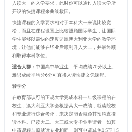
入读大一的入学要求，此时你可以通过入读大学所
开设的快捷课程来曲线救国。
快捷课程的入学要求相对于本科大一来说比较宽
松，而且在课程设置上比较照顾国际学生，让国际
学生能够以最快的速度适应澳大利亚大学的教学环
境，让他们能够在毕业后顺利升入大二，并最终顺
利取得本科学位。
适合人群：
中国高中毕业生，平均成绩70分以上。
雅思成绩平均分6分可直接入读快捷文凭课程。
转学分
在教育部认可的正规大学完成本科一年级课程的在
校生，澳大利亚大学会根据其大一成绩，就读院校
和专业进行综合考评，来决定能否减免其预科直接
读本科。已读大二、大三或大专毕业申请者，如其
申请课程与原就读专业相同，则可申请减免0.5至1.5