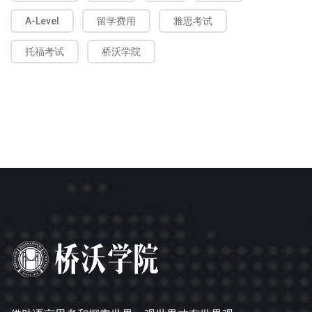
A-Level
留学费用
雅思考试
托福考试
桥沃学院